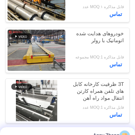
سایت
قابل مذاکره MOQ:۱ عدد
تماس
PRIVACY
خودروهای هدایت شده
POLICY
اتوماتیک با رولر
قابل مذاکره MOQ:1 مجموعه
تماس
3T ظرفیت کارخانه کابل
های تلفن همراه کارتن
انتقال مواد راه آهن
قابل مذاکره MOQ:1 عدد
تماس