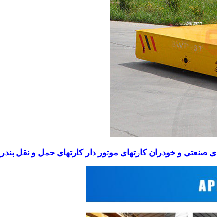
ای صنعتی و خودران کارتهای موتور دار کارتهای حمل و نقل بندر