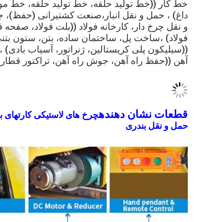
خط کار ((خط تولید حلقه، خط تولید حلقه، خط مونت
داغ) ، حمل و نقل انبار،صنعت کشتیرانی (حفظ)، ج
و نقل چرخ دار، کارخانه فولاد ((بلت فولاد، صفحه فو
فولاد) ،ساخت پل، ساختمان ساده، بتن، ستون بت
((سیلیکون پلی کریستالین، ژنراتور، آسیاب بادی) 
آهن ((حفظ راه آهن، جوش راه آهن، تراکتور قطار)
قطعات نشان دهنده
چرخ های لاستیکی کارتهای با
حمل و نقل بندری