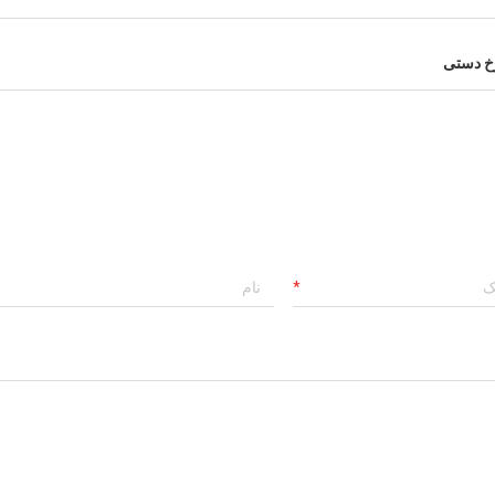
خ دستی