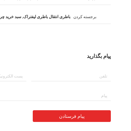
برجسته کردن
باطری انتقال باطری لیفتراک
,
سبد خرید چر
پیام بگذارید
پیام فرستادن