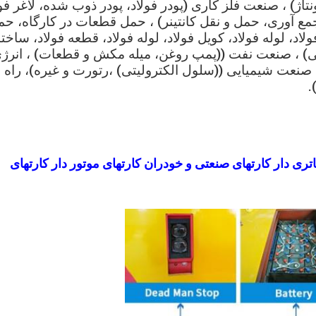
اژ) ، صنعت فلز کاری (پودر فولاد، پودر ذوب شده، لاغر فول
مع آوری، حمل و نقل کانتینر) ، حمل قطعات در کارگاه، حم
لاد، لوله فولاد، کویل فولاد، لوله فولاد، قطعه فولاد، ساختا
نی) ، صنعت نفت ((پمپ روغن، میله مکش و قطعات) ، انرژ
، صنعت شیمیایی ((سلول الکترولیتی) ،رتورت و غیره)، راه
.
تری دار کارتهای صنعتی و خودران کارتهای موتور دار کارتهای