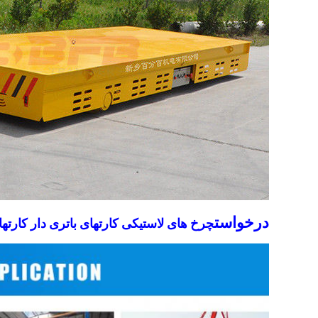
درخواست
چرخ های لاستیکی کارتهای باتری دار کارته