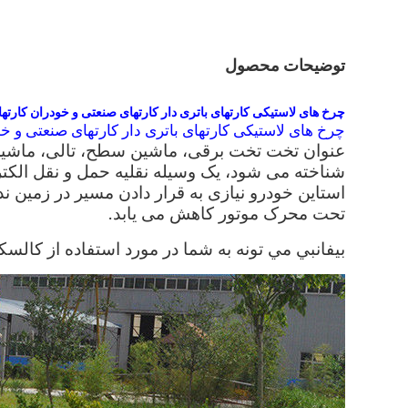
توضیحات محصول
چرخ های لاستیکی کارتهای باتری دار کارتهای صنعتی و خودران کارتها
چرخ های لاستیکی کارتهای باتری دار کارتهای صنعتی و خو
عنوان تخت تخت برقی، ماشین سطح، تالی، ماشین 
شناخته می شود، یک وسیله نقلیه حمل و نقل الکت
استاین خودرو نیازی به قرار دادن مسیر در زمین ند
تحت محرک موتور کاهش می یابد.
بيفانبي مي تونه به شما در مورد استفاده از کالس