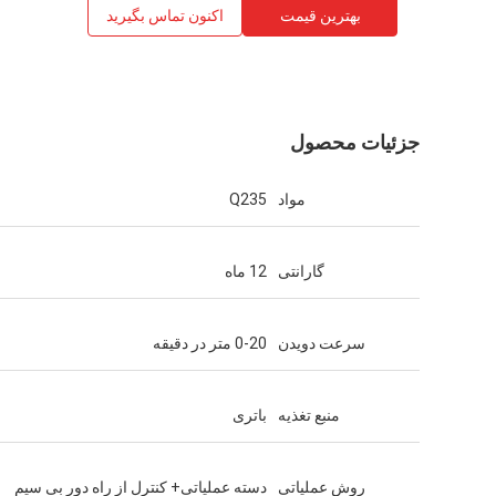
بهترین قیمت
اکنون تماس بگیرید
جزئیات محصول
مواد
Q235
گارانتی
12 ماه
سرعت دویدن
0-20 متر در دقیقه
منبع تغذیه
باتری
روش عملیاتی
دسته عملیاتی+ کنترل از راه دور بی سیم