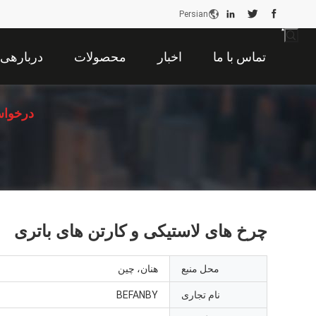
Persian
تماس با ما
اخبار
محصولات
دربارهی 
درخواس
چرخ های لاستیکی و کارتن های باتری
محل منبع
هنان، چین
نام تجاری
BEFANBY