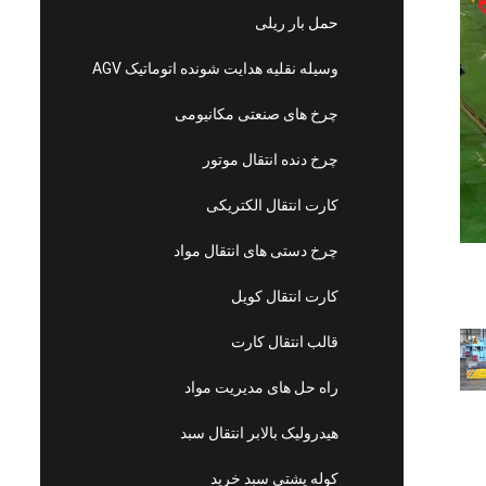
حمل بار ریلی
وسیله نقلیه هدایت شونده اتوماتیک AGV
چرخ های صنعتی مکانیومی
چرخ دنده انتقال موتور
کارت انتقال الکتریکی
چرخ دستی های انتقال مواد
کارت انتقال کویل
قالب انتقال کارت
راه حل های مدیریت مواد
هیدرولیک بالابر انتقال سبد
کوله پشتی سبد خرید