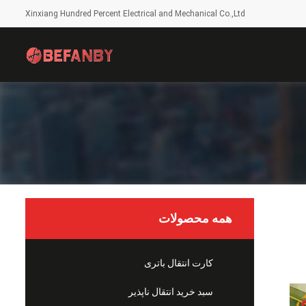
Xinxiang Hundred Percent Electrical and Mechanical Co.,Ltd
همه محصولات
کارت انتقال باتری
سبد خرید انتقال ناپذیر