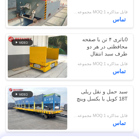
سایت
قابل مذاکره MOQ:1 مجموعه/مجموعه
تماس
PRIVACY
POLICY
0باتری ۴ تن با صفحه
محافظتی در هر دو
طرف سبد انتقال
قابل مذاکره MOQ:1 مجموعه
تماس
سبد حمل و نقل ریلی
18T کویل با بکسل وینچ
قابل مذاکره MOQ:1 مجموعه/ست
تماس