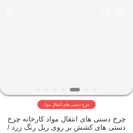
Hundred
Percent
Electrical
and
Mechanical
Co.,Ltd.
All
Rights
صفحه
Reserved.
اصلی
محصولات
درباره
ما
چرخ دستی های انتقال مواد
تور
کارخانه
چرخ دستی های انتقال مواد کارخانه چرخ
دستی های کشش بر روی ریل رنگ زرد /